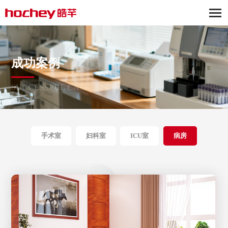
成功案例
SUCCESSFUL CASE
手术室
妇科室
ICU室
病房