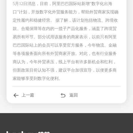
5月12日消息，目前，阿里巴巴国际站新增“数字化出海
口”计划，开放数字化外贸服务能力，帮助外贸商家实现确
定性履约和稳健经营。 据了解，该计划包括物流、跨境收
款、合规保障等在内的一揽子产品化服务，涵盖了跨境贸
易所有环节。部分试用该服务的商家表示，以前只有阿里
巴巴国际站上的会员可以享受官方服务，今年物流、金融
等各项服务面向所有外贸商家开放。对此，也有行业服务
商认为，今年外贸承压，线上平台有许多新机会和红利，
但新政策目前认知不强，建议平台加强宣导，以便更多商
家能够享受到数字化便利。
上一篇
返回