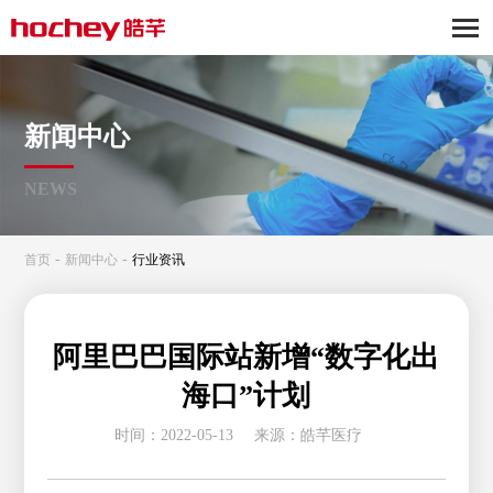
新闻中心
NEWS
-
-
首页
新闻中心
行业资讯
阿里巴巴国际站新增“数字化出
海口”计划
时间：2022-05-13
来源：皓芊医疗