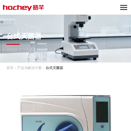
台式灭菌器
TABLETOP AUTOCLAVE STERILIZER
-
-
首页
产品与解决方案
台式灭菌器