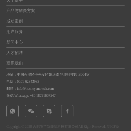
关于皓芊
产品与解决方案
成功案例
用户服务
新闻中心
人才招聘
联系我们
地址：中国合肥经济开发区繁华路 兆盛科技园 B504室
电话：
0551-62843983
邮箱：
info@hocheyenertech.com
微信/Whatsapp: +86 18721667547
Copyright © 2020 合肥皓芊新能源科技有限公司All Right Reserved.
皖ICP备