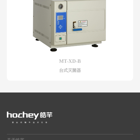
MT-XD-B
台式灭菌器