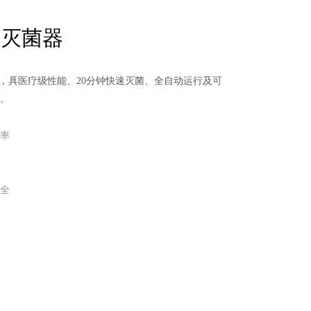
式灭菌器
菌器，具医疗级性能、20分钟快速灭菌、全自动运行及可
。
率
全
S