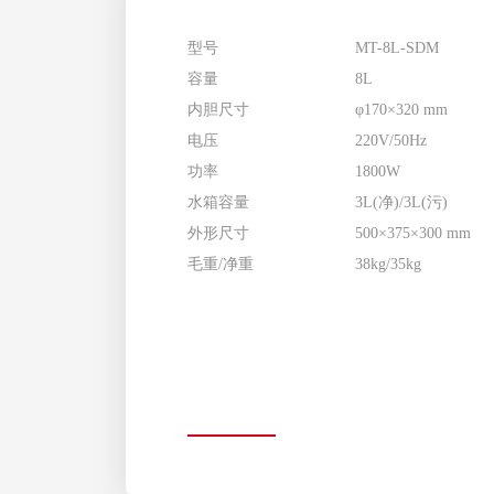
型号
MT-8L-SDM
容量
8L
内胆尺寸
φ170×320 mm
电压
220V/50Hz
功率
1800W
水箱容量
3L(净)/3L(污)
外形尺寸
500×375×300 mm
毛重/净重
38kg/35kg