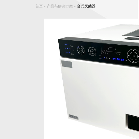
-
-
首页
产品与解决方案
台式灭菌器