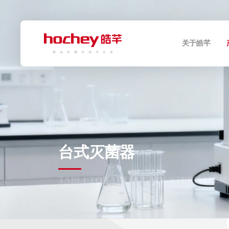
关于皓芊
台式灭菌器
TABLETOP AUTOCLAVE STERILIZER