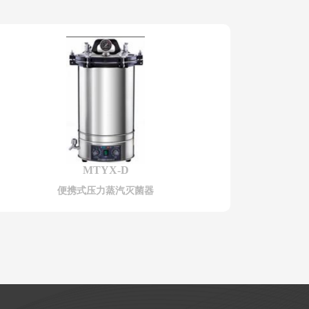
MTYX-D
便携式压力蒸汽灭菌器