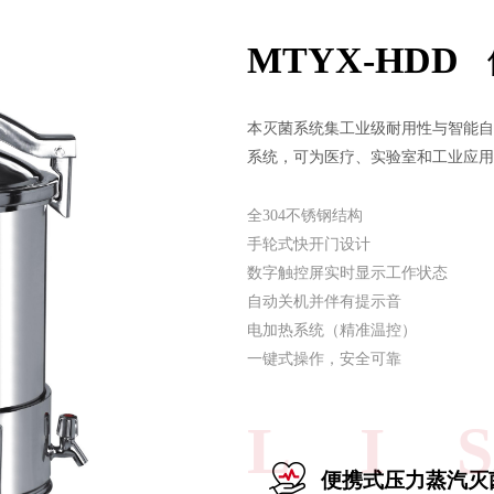
MTYX-HDD
本灭菌系统集工业级耐用性与智能自
系统，可为医疗、实验室和工业应用
全304不锈钢结构
手轮式快开门设计
数字触控屏实时显示工作状态
自动关机并伴有提示音
电加热系统（精准温控）
一键式操作，安全可靠
L I 
便携式压力蒸汽灭