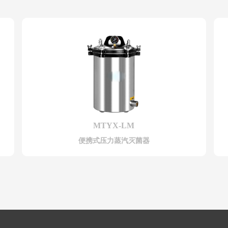
MTYX-LM
便携式压力蒸汽灭菌器