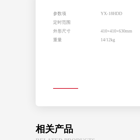
参数项
YX-18HDD
定时范围
外形尺寸
410×410×630mm
重量
14/12kg
相关产品