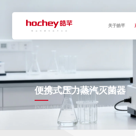
关于皓芊
便携式压力蒸汽灭菌器
PORTABLE PRESSURE STEAM STERI