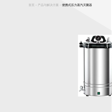
-
-
首页
产品与解决方案
便携式压力蒸汽灭菌器