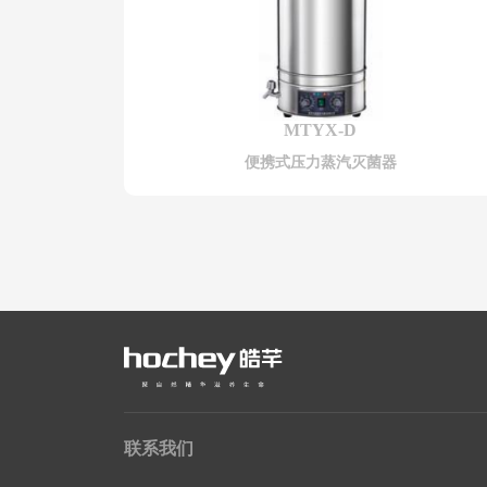
MTYX-D
便携式压力蒸汽灭菌器
联系我们