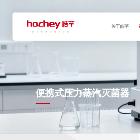
关于皓芊
便携式压力蒸汽灭菌器
PORTABLE PRESSURE STEAM STERI