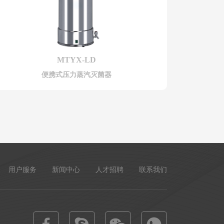
MTYX-LD
便携式压力蒸汽灭菌器
用户服务
新闻中心
人才招聘
联系我们