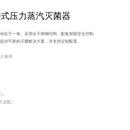
携式压力蒸汽灭菌器
动化于一体。采用全不锈钢结构，配备智能安全控制
提供可靠的灭菌解决方案，并支持定制配置。
经久耐用
℃）
4℃选配）
）