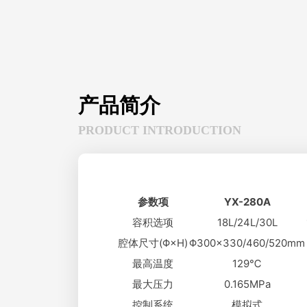
产品简介
PRODUCT INTRODUCTION
参数项
YX-280A
容积选项
18L/24L/30L
腔体尺寸(Φ×H)
Φ300×330/460/520mm
最高温度
129℃
最大压力
0.165MPa
控制系统
模拟式