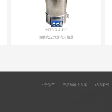
MTYX-LDJ
便携式压力蒸汽灭菌器
关于皓芊
产品与解决方案
成功案例