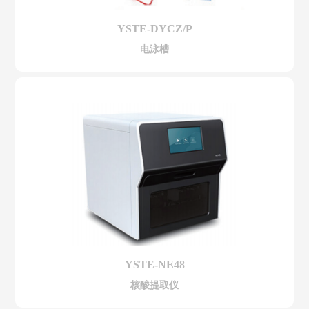
YSTE-DYCZ/P
电泳槽
YSTE-NE48
核酸提取仪