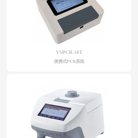
YSPCR-16T
便携式PCR系统