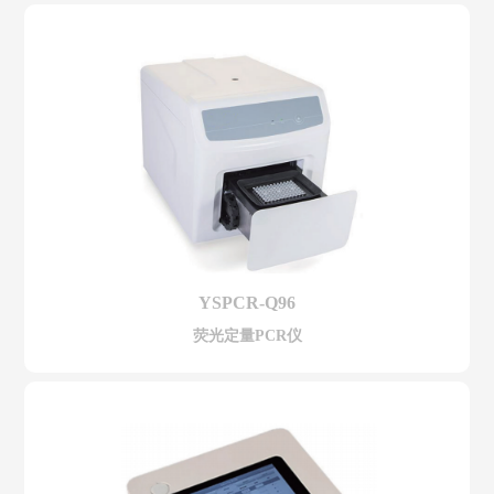
YSPCR-Q96
荧光定量PCR仪