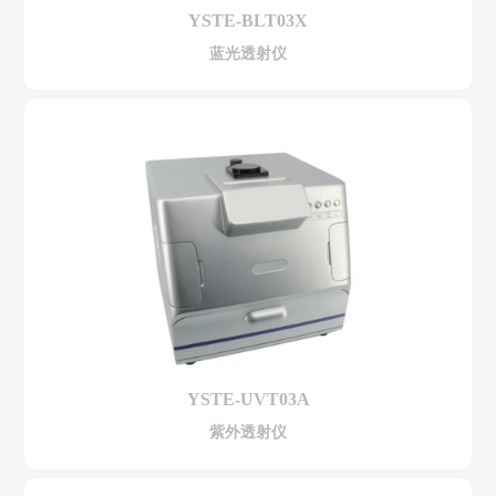
YSTE-BLT03X
蓝光透射仪
YSTE-UVT03A
紫外透射仪