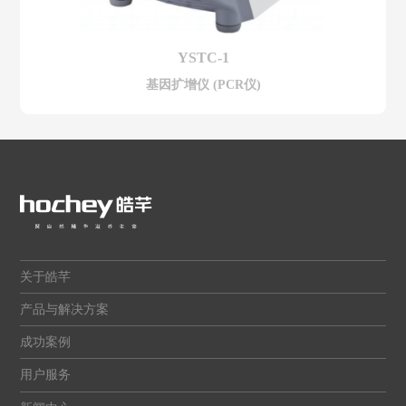
YSTC-1
基因扩增仪 (PCR仪)
关于皓芊
产品与解决方案
成功案例
用户服务