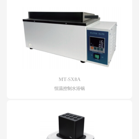
MT-SX8A
恒温控制水浴锅