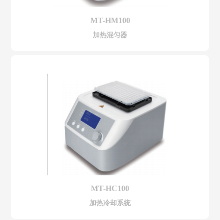
MT-HM100
加热混匀器
MT-HC100
加热冷却系统