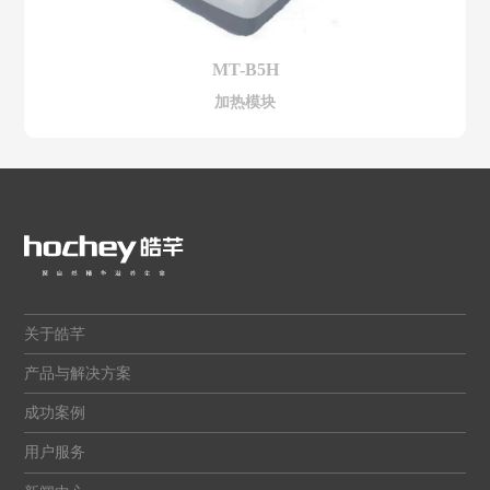
MT-B5H
加热模块
关于皓芊
产品与解决方案
成功案例
用户服务