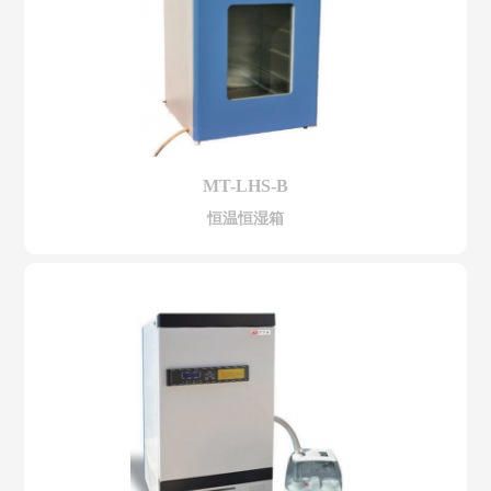
MT-LHS-B
恒温恒湿箱