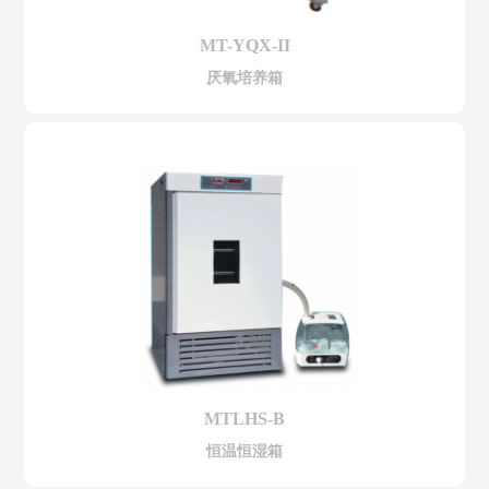
MT-YQX-II
厌氧培养箱
MTLHS-B
恒温恒湿箱