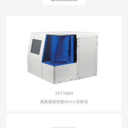
MT760H
高效液相色谱HbA1c分析仪