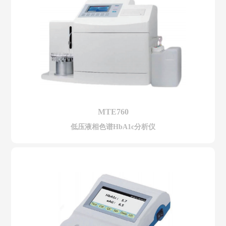
MTE760
低压液相色谱HbA1c分析仪