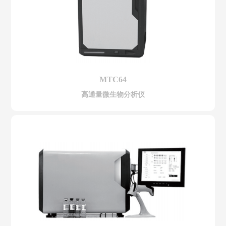
MTC64
高通量微生物分析仪