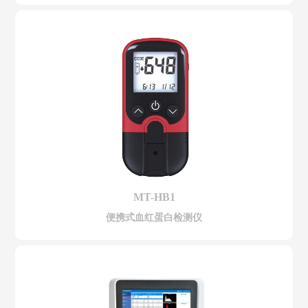
MT-HB1
便携式血红蛋白检测仪