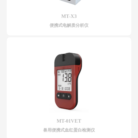
MT-X3
便携式电解质分析仪
MT-01VET
兽用便携式血红蛋白检测仪