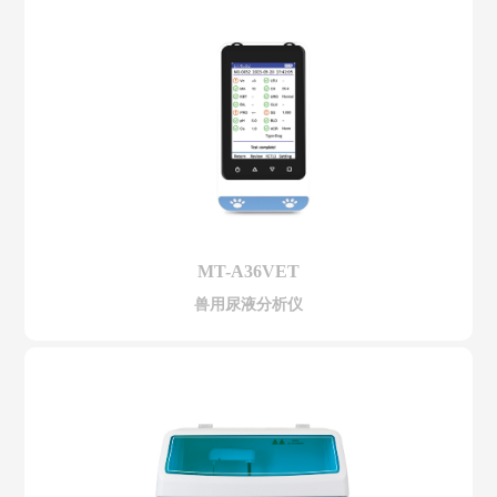
MT-A36VET
兽用尿液分析仪