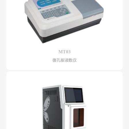
MT03
微孔板读数仪