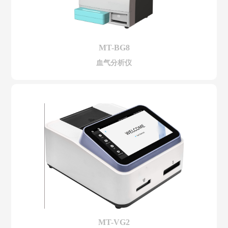
MT-BG8
血气分析仪
MT-VG2