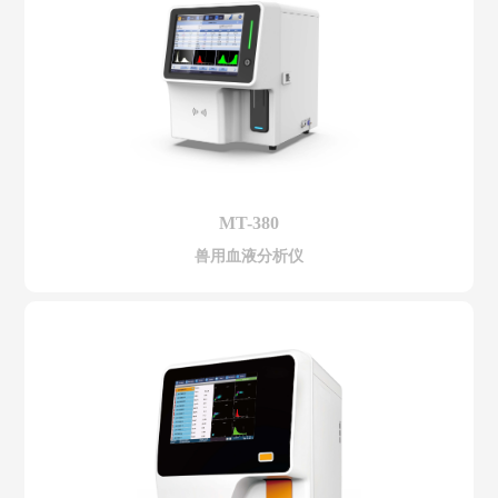
MT-380
兽用血液分析仪