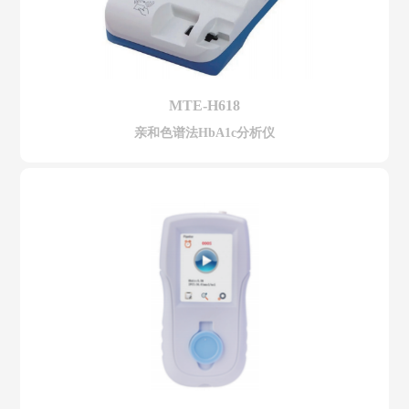
MTE-H618
亲和色谱法HbA1c分析仪