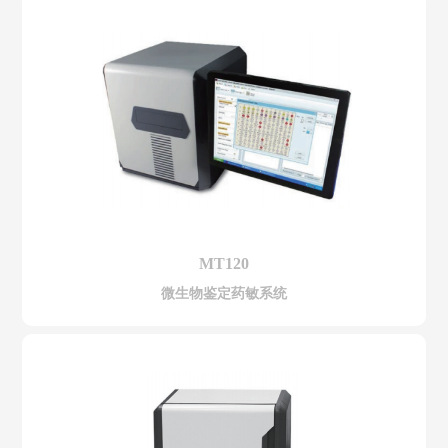
MT120
微生物鉴定药敏系统