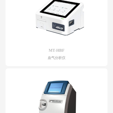
MT-HBF
血气分析仪