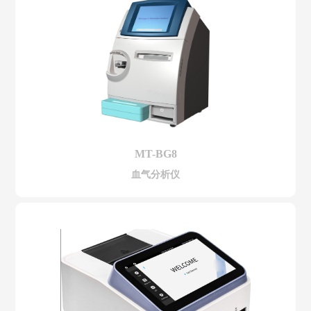
MT-BG8
血气分析仪