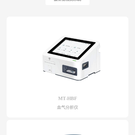
MT-HBF
血气分析仪