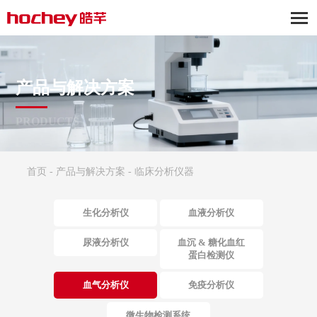
产品与解决方案
PRODUCTS
首页
-
产品与解决方案
-
临床分析仪器
生化分析仪
血液分析仪
尿液分析仪
血沉 & 糖化血红
蛋白检测仪
血气分析仪
免疫分析仪
微生物检测系统