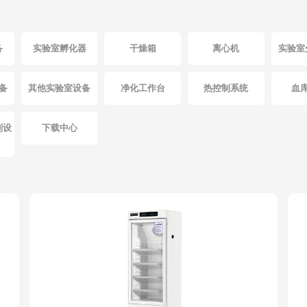
备
实验室孵化器
干燥箱
离心机
实验室
备
其他实验室设备
净化工作台
热控制系统
血
制设
下载中心