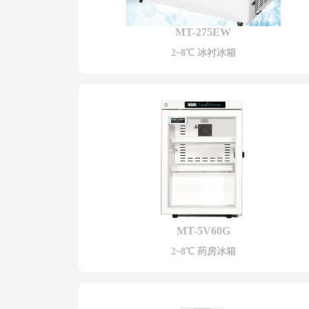
MT-275EW
2~8℃ 冰衬冰箱
MT-5V60G
2~8℃ 药房冰箱