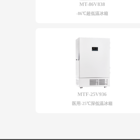
MT-86V838
-86℃超低温冰箱
MTF-25V936
医用-25℃深低温冰箱