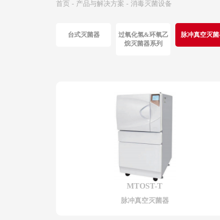
首页
-
产品与解决方案
-
消毒灭菌设备
台式灭菌器
过氧化氢&环氧乙
脉冲真空灭菌
烷灭菌器系列
MTOST-T
脉冲真空灭菌器