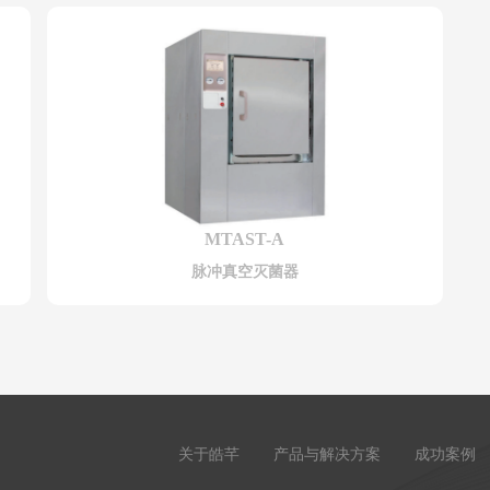
MTAST-A
脉冲真空灭菌器
关于皓芊
产品与解决方案
成功案例