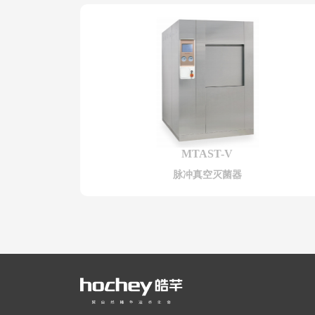
MTAST-V
脉冲真空灭菌器