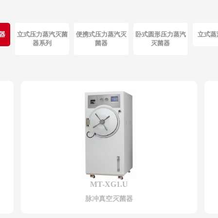
器
立式压力蒸汽灭菌
便携式压力蒸汽灭
卧式圆形压力蒸汽
立式蒸
器系列
菌器
灭菌器
MT-XG1.U
脉冲真空灭菌器