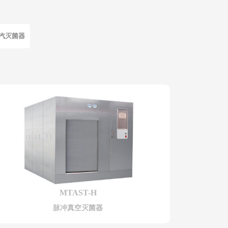
汽灭菌器
MTAST-H
脉冲真空灭菌器