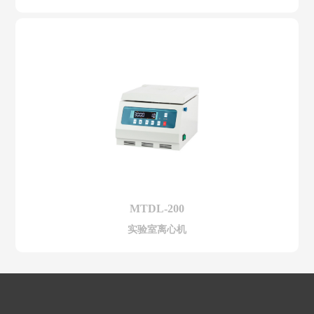
MTDL-200
实验室离心机