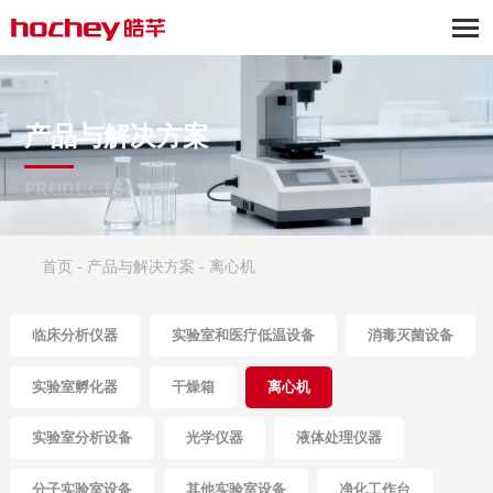
产品与解决方案
PRODUCTS
首页
-
产品与解决方案
-
离心机
临床分析仪器
实验室和医疗低温设备
消毒灭菌设备
实验室孵化器
干燥箱
离心机
实验室分析设备
光学仪器
液体处理仪器
分子实验室设备
其他实验室设备
净化工作台