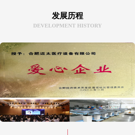
发展历程
DEVELOPMENT HISTORY