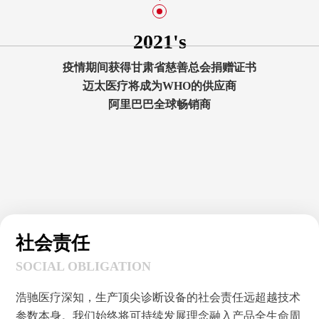
2022's
●市场份额：东南亚22%，中东36%，中国17%，欧洲10%，北美5%，中
●公司开发了一系列新产品，获得了一批新专利
●阿里巴巴全球畅销书
●产品销往196个国家和地区
社会责任
SOCIAL OBLIGATION
浩驰医疗深知，生产顶尖诊断设备的社会责任远超越技术
参数本身。我们始终将可持续发展理念融入产品全生命周