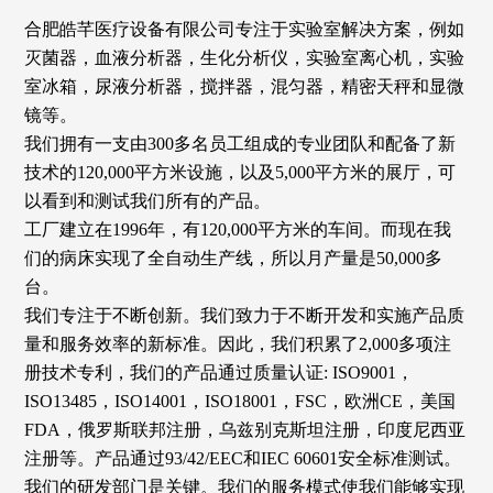
合肥皓芊医疗设备有限公司专注于实验室解决方案，例如
灭菌器，血液分析器，生化分析仪，实验室离心机，实验
室冰箱，尿液分析器，搅拌器，混匀器，精密天秤和显微
镜等。
我们拥有一支由300多名员工组成的专业团队和配备了新
技术的120,000平方米设施，以及5,000平方米的展厅，可
以看到和测试我们所有的产品。
工厂建立在1996年，有120,000平方米的车间。而现在我
们的病床实现了全自动生产线，所以月产量是50,000多
台。
我们专注于不断创新。我们致力于不断开发和实施产品质
量和服务效率的新标准。因此，我们积累了2,000多项注
册技术专利，我们的产品通过质量认证: ISO9001，
ISO13485，ISO14001，ISO18001，FSC，欧洲CE，美国
FDA，俄罗斯联邦注册，乌兹别克斯坦注册，印度尼西亚
注册等。产品通过93/42/EEC和IEC 60601安全标准测试。
我们的研发部门是关键。我们的服务模式使我们能够实现