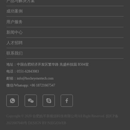
产品与解决方案
成功案例
用户服务
新闻中心
人才招聘
联系我们
地址：中国合肥经济开发区繁华路 兆盛科技园 B504室
电话：
0551-62843983
邮箱：
info@hocheyenertech.com
微信/Whatsapp: +86 18721667547
Copyright © 2020 合肥皓芊新能源科技有限公司All Right Reserved.
皖ICP备
2022007940号
DESIGN BY:NIEGOWEB